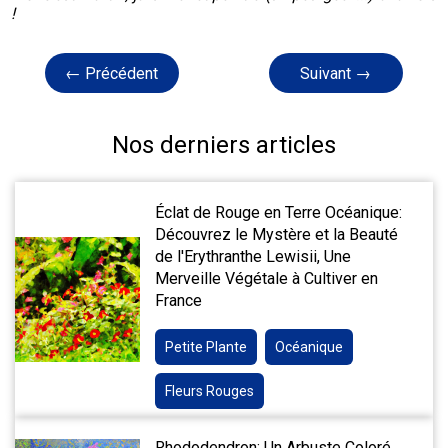
!
← Précédent
Suivant →
Nos derniers articles
Éclat de Rouge en Terre Océanique:
Découvrez le Mystère et la Beauté
de l'Erythranthe Lewisii, Une
Merveille Végétale à Cultiver en
France
Petite Plante
Océanique
Fleurs Rouges
Rhododendron: Un Arbuste Coloré