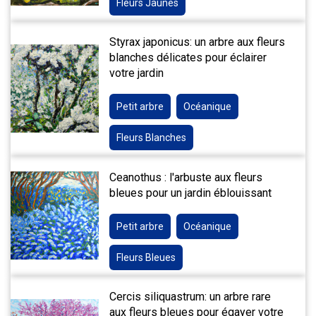
Fleurs Jaunes
Styrax japonicus: un arbre aux fleurs
blanches délicates pour éclairer
votre jardin
Petit arbre
Océanique
Fleurs Blanches
Ceanothus : l'arbuste aux fleurs
bleues pour un jardin éblouissant
Petit arbre
Océanique
Fleurs Bleues
Cercis siliquastrum: un arbre rare
aux fleurs bleues pour égayer votre