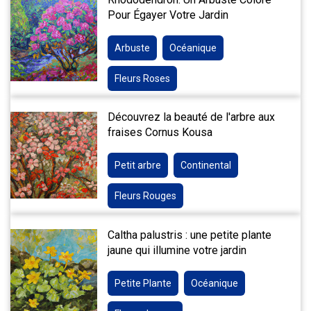
Pour Égayer Votre Jardin
Arbuste
Océanique
Fleurs Roses
Découvrez la beauté de l'arbre aux
fraises Cornus Kousa
Petit arbre
Continental
Fleurs Rouges
Caltha palustris : une petite plante
jaune qui illumine votre jardin
Petite Plante
Océanique