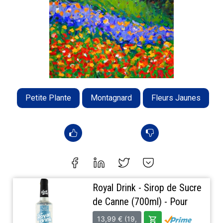
Petite Plante
Montagnard
Fleurs Jaunes