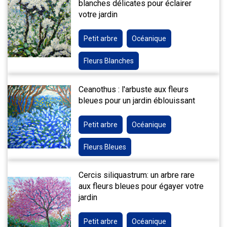
blanches délicates pour éclairer
votre jardin
Petit arbre
Océanique
Fleurs Blanches
Ceanothus : l'arbuste aux fleurs
bleues pour un jardin éblouissant
Petit arbre
Océanique
Fleurs Bleues
Cercis siliquastrum: un arbre rare
aux fleurs bleues pour égayer votre
jardin
Petit arbre
Océanique