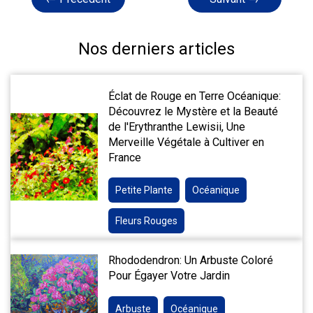
Nos derniers articles
Éclat de Rouge en Terre Océanique:
Découvrez le Mystère et la Beauté
de l'Erythranthe Lewisii, Une
Merveille Végétale à Cultiver en
France
Petite Plante
Océanique
Fleurs Rouges
Rhododendron: Un Arbuste Coloré
Pour Égayer Votre Jardin
Arbuste
Océanique