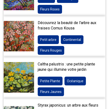
Fleurs Roses
Découvrez la beauté de l'arbre aux
fraises Cornus Kousa
Petit arbre
Continental
Fleurs Rouges
Caltha palustris : une petite plante
jaune qui illumine votre jardin
Petite Plante
Océanique
Fleurs Jaunes
Styrax japonicus: un arbre aux fleurs