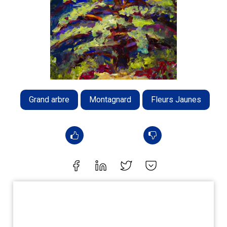
Grand arbre
Montagnard
Fleurs Jaunes