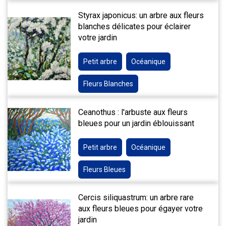
Styrax japonicus: un arbre aux fleurs
blanches délicates pour éclairer
votre jardin
Petit arbre
Océanique
Fleurs Blanches
Ceanothus : l'arbuste aux fleurs
bleues pour un jardin éblouissant
Petit arbre
Océanique
Fleurs Bleues
Cercis siliquastrum: un arbre rare
aux fleurs bleues pour égayer votre
jardin