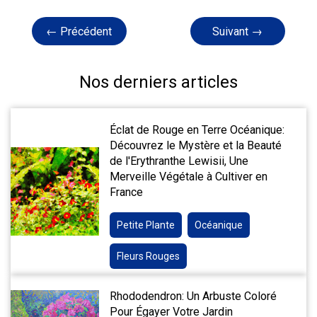
← Précédent
Suivant →
Nos derniers articles
Éclat de Rouge en Terre Océanique:
Découvrez le Mystère et la Beauté
de l'Erythranthe Lewisii, Une
Merveille Végétale à Cultiver en
France
Petite Plante
Océanique
Fleurs Rouges
Rhododendron: Un Arbuste Coloré
Pour Égayer Votre Jardin