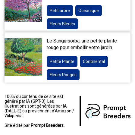
Petit arbre
Océanique
Fleurs Bleues
Le Sanguisorba, une petite plante
rouge pour embellir votre jardin
Petite Plante
Continental
Fleurs Rouges
100% du contenu de ce site est
généré par IA (GPT-3). Les
illustrations sont générées par IA
(DALL-E) ou proviennent d'Amazon /
Wikipedia.
Site édité par
Prompt Breeders.