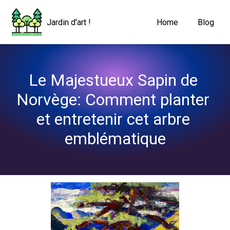
Navigated to Le Majestueux Sapin de Norvège: Comment planter 
Jardin d'art !
Home
Blog
Le Majestueux Sapin de 
Norvège: Comment planter 
et entretenir cet arbre 
emblématique