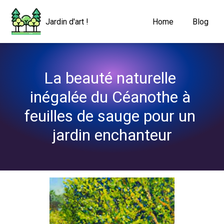
Navigated to La beauté naturelle inégalée du Céanothe à feuille
Jardin d'art !
Home
Blog
La beauté naturelle 
inégalée du Céanothe à 
feuilles de sauge pour un 
jardin enchanteur