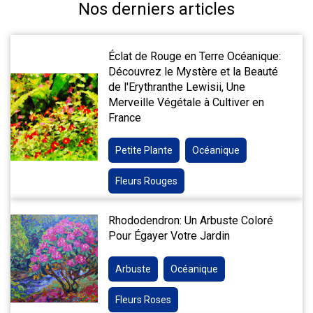
Nos derniers articles
Éclat de Rouge en Terre Océanique:
Découvrez le Mystère et la Beauté
de l'Erythranthe Lewisii, Une
Merveille Végétale à Cultiver en
France
Petite Plante
Océanique
Fleurs Rouges
Rhododendron: Un Arbuste Coloré
Pour Égayer Votre Jardin
Arbuste
Océanique
Fleurs Roses