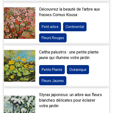
Découvrez la beauté de l'arbre aux
fraises Cornus Kousa
Petit arbre
Continental
Fleurs Rouges
Caltha palustris : une petite plante
jaune qui illumine votre jardin
Petite Plante
Océanique
Fleurs Jaunes
Styrax japonicus: un arbre aux fleurs
blanches délicates pour éclairer
votre jardin